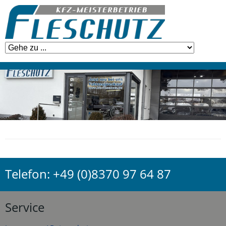
KfZ-Fleschutz
Telefon:
+49 (0)8370 97 64 87
Service